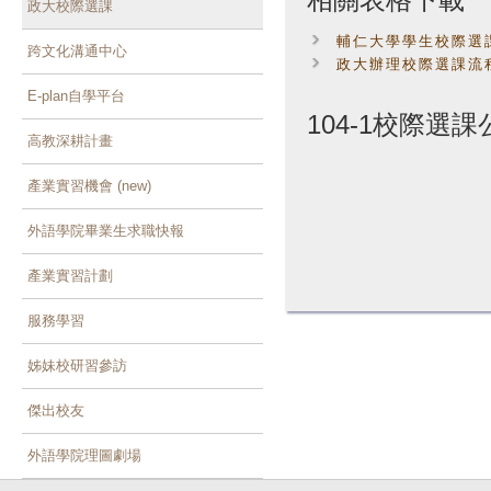
政大校際選課
輔仁大學學生校際選
跨文化溝通中心
政大辦理校際選課流
E-plan自學平台
104-1校際選課
高教深耕計畫
產業實習機會 (new)
外語學院畢業生求職快報
產業實習計劃
服務學習
姊妹校研習參訪
傑出校友
外語學院理圖劇場