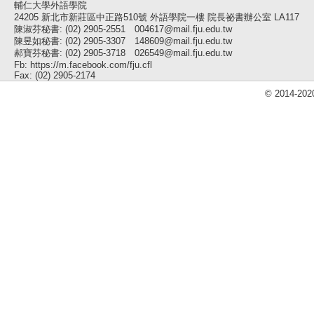
輔仁大學外語學院
24205 新北市新莊區中正路510號 外語學院一樓 院長祕書辦公室 LA117
陳淑芬秘書: (02) 2905-2551 004617@mail.fju.edu.tw
陳昱如秘書: (02) 2905-3307 148609@mail.fju.edu.tw
郝寶芬秘書: (02) 2905-3718 026549@mail.fju.edu.tw
Fb: https://m.facebook.com/fju.cfl
Fax: (02) 2905-2174
© 2014-